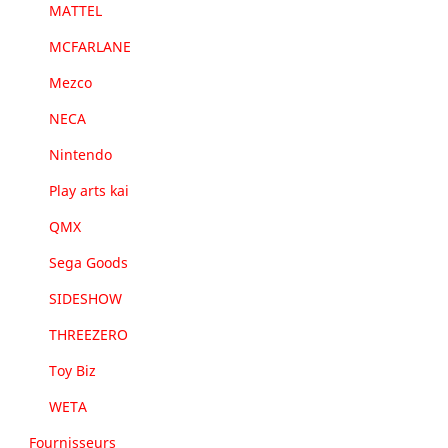
MATTEL
MCFARLANE
Mezco
NECA
Nintendo
Play arts kai
QMX
Sega Goods
SIDESHOW
THREEZERO
Toy Biz
WETA
Fournisseurs