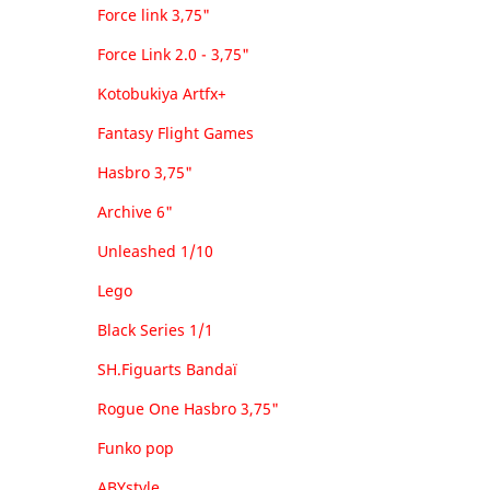
Force link 3,75"
Force Link 2.0 - 3,75"
Kotobukiya Artfx+
Fantasy Flight Games
Hasbro 3,75"
Archive 6"
Unleashed 1/10
Lego
Black Series 1/1
SH.Figuarts Bandaï
Rogue One Hasbro 3,75"
Funko pop
ABYstyle