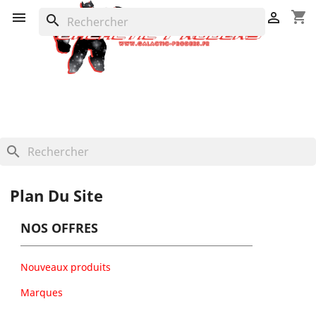
shopping_cart


search
search
Plan Du Site
NOS OFFRES
Nouveaux produits
Marques