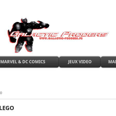
MARVEL & DC COMICS
JEUX VIDEO
MA
o
LEGO