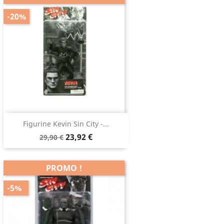
-20%
Figurine Kevin Sin City -...
23,92 €
29,90 €
PROMO !
-5%