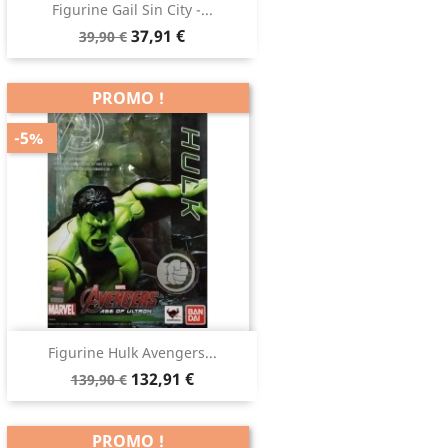
Figurine Gail Sin City -...
37,91 €
39,90 €
PROMO !
-5%
Figurine Hulk Avengers...
132,91 €
139,90 €
PROMO !