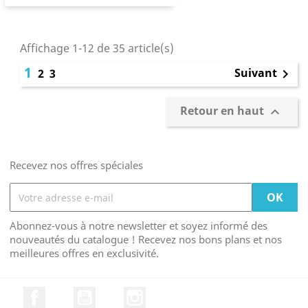
Affichage 1-12 de 35 article(s)
1
Suivant
2
3

Retour en haut

Recevez nos offres spéciales
Abonnez-vous à notre newsletter et soyez informé des
nouveautés du catalogue ! Recevez nos bons plans et nos
meilleures offres en exclusivité.
Facebook
YouTube
Instagram