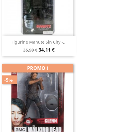
Figurine Manute Sin City -...
34,11 €
35,90 €
PROMO !
-5%