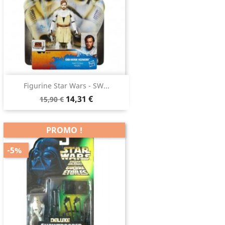
Figurine Star Wars - SW...
14,31 €
15,90 €
PROMO !
-5%