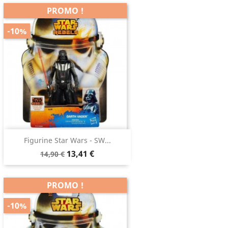
PROMO !
-10%
Figurine Star Wars - SW...
13,41 €
14,90 €
PROMO !
-10%