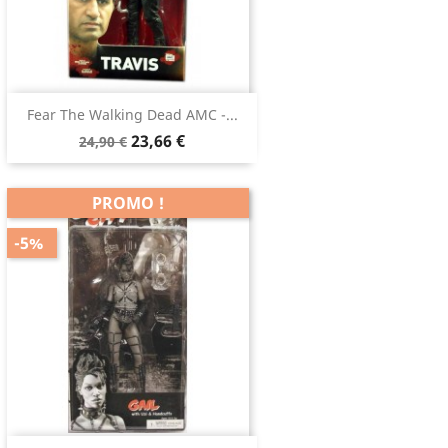
Fear The Walking Dead AMC -...
23,66 €
24,90 €
PROMO !
-5%