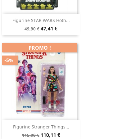
Figurine STAR WARS Hoth...
47,41 €
49,90 €
PROMO !
-5%
Figurine Stranger Things...
110,11 €
115,90 €