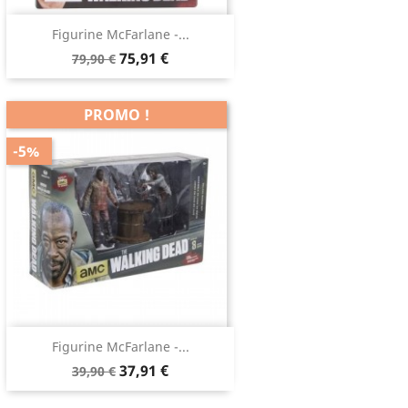
Figurine McFarlane -...
75,91 €
79,90 €
PROMO !
-5%
Figurine McFarlane -...
37,91 €
39,90 €