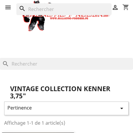
shopping_cart


search
search
VINTAGE COLLECTION KENNER
3,75"
Pertinence

Affichage 1-1 de 1 article(s)