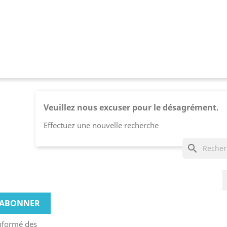
Veuillez nous excuser pour le désagrément.
Effectuez une nouvelle recherche
search
informé des