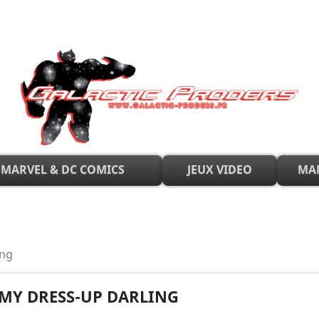
MARVEL & DC COMICS
JEUX VIDEO
MA
ing
MY DRESS-UP DARLING