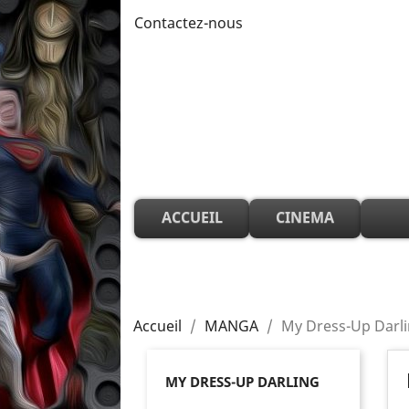
Contactez-nous
ACCUEIL
CINEMA
Accueil
MANGA
My Dress-Up Darl
MY DRESS-UP DARLING