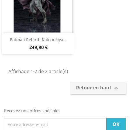
Batman Rebirth Kotobukiya...
249,90 €
Affichage 1-2 de 2 article(s)
Retour en haut

Recevez nos offres spéciales