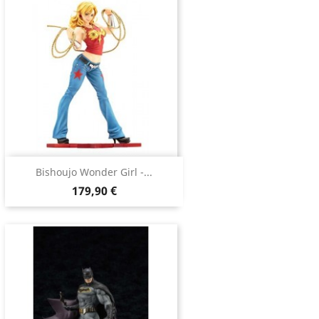
Bishoujo Wonder Girl -...
179,90 €